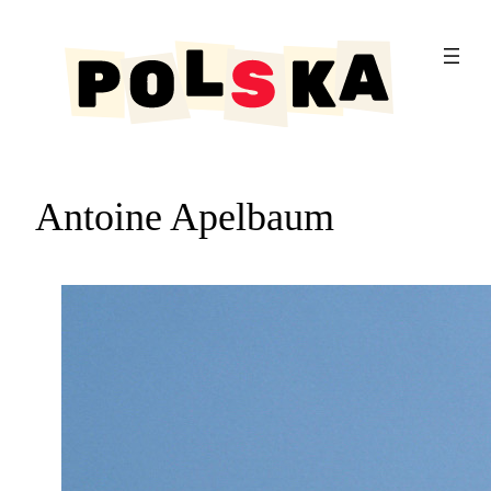
Aller
au
contenu
Antoine Apelbaum