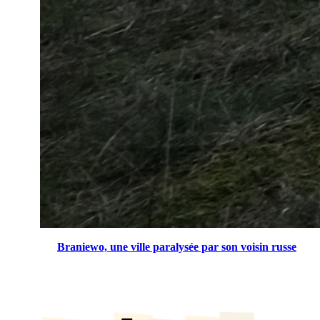
Braniewo, une ville paralysée par son voisin russe