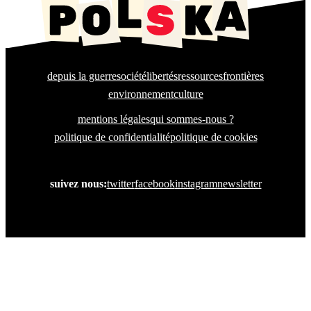
depuis la guerre
société
libertés
ressources
frontières
environnement
culture
mentions légales
qui sommes-nous ?
politique de confidentialité
politique de cookies
suivez nous:
twitter
facebook
instagram
newsletter