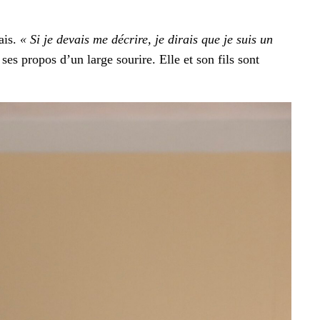
­ais.
« Si je devais me décrire, je dirais que je suis un
es pro­pos d’un large sourire. Elle et son fils sont