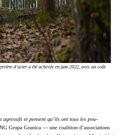
bar­rière d’acier a été achevée en juin 2022, avec un coût
t agres­sifs et pensent qu’ils ont tous les pou­
NG Gru­pa Grani­ca — une coali­tion d’associations