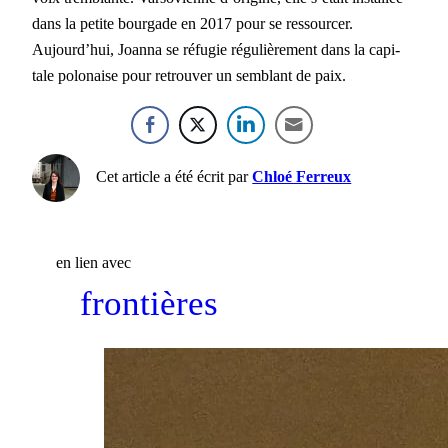
dans la petite bour­gade en 2017 pour se ressourcer.
Aujourd’hui, Joan­na se réfugie régulière­ment dans la cap­i­
tale polon­aise pour retrou­ver un sem­blant de paix.
Cet article a été écrit par
Chloé Ferreux
en lien avec
frontières