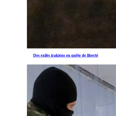
Des exilés irakiens en quête de liberté