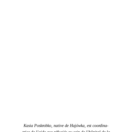
Kasia Poskrobko, native de Hajówka, est coor­di­na­