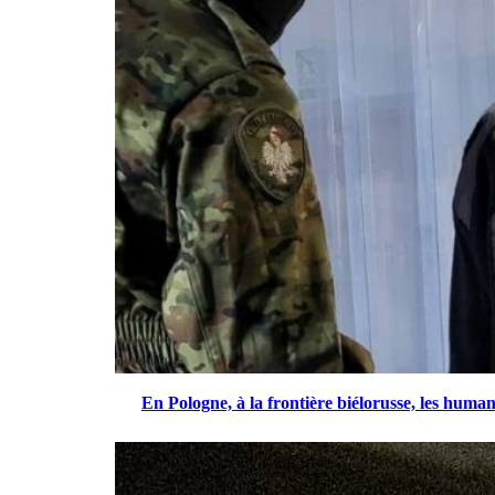
En Pologne, à la frontière biélorusse, les humani